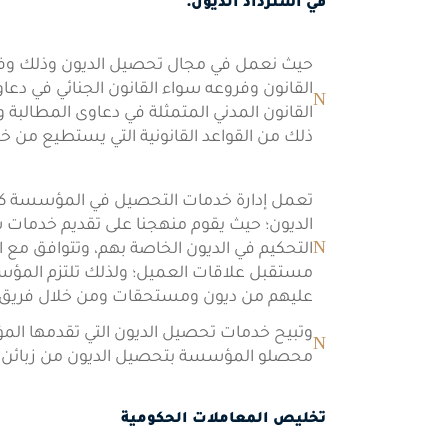
في استرداد الديون.
حيث نعمل في مجال تحصيل الديون وذلك وفق إ
القانون وفروعه سواء القانون الجنائي في دعاو
القانون المدني المتمثلة في دعاوى المطالبة وا
ذلك من القواعد القانونية التي يستطيع من خ
تعمل إدارة خدمات التحصيل في المؤسسة 
الديون؛ حيث يقوم منهجنا على تقديم خدمات ش
استفسار سريع
التحكيم في الديون الخاصة بهم، وتتوافق مع 
مستقبل علاقات العميل؛ ولذلك تلتزم المؤسسة
عليهم من ديون ومستحقات ومن خلال فريق م
وتبيح خدمات تحصيل الديون التي تقدمها الم
محصلو المؤسسة بتحصيل الديون من زبائن موك
تخليص المعاملات الحكومية