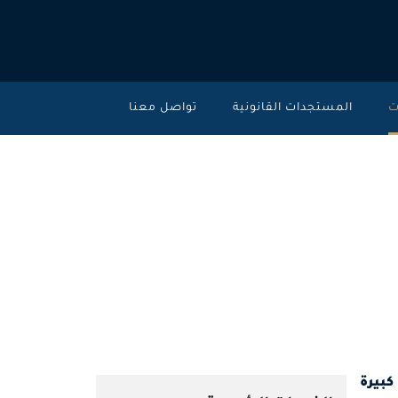
ت
المستجدات القانونية
تواصل معنا
وتخليص المعاملات
الحكومية
كبيرة