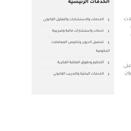
الخدمات الرئيسية
لات
الخدمات والاستشارات والتمثيل القانوني
خدمات واستشارات مالية وضريبية
تحصيل الديون وتخليص المعاملات
الحكومية
التحكيم وحقوق الملكية الفكرية
على
ون
الخدمات البحثية والتدريب القانوني
على مدار أكثر من خمسة عشر عاماً، احتفظت